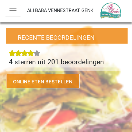
ALI BABA VENNESTRAAT GENK
RECENTE BEOORDELINGEN
4 sterren uit 201 beoordeling
en
ONLINE ETEN BESTELLEN