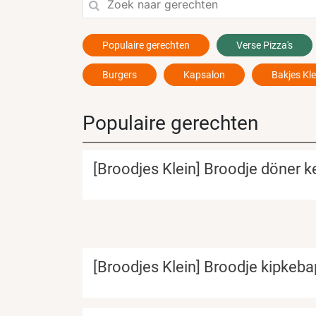
Populaire gerechten
Verse Pizza's
Burgers
Kapsalon
Bakjes Kle
Populaire gerechten
[Broodjes Klein] Broodje döner 
[Broodjes Klein] Broodje kipkeba