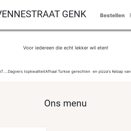
 VENNESTRAAT GENK
Bestellen
Voor iedereen die echt lekker wil eten!
.Dagvers topkwaliteitAfhaal Turkse gerechten  en pizza's Kebap van
Ons menu