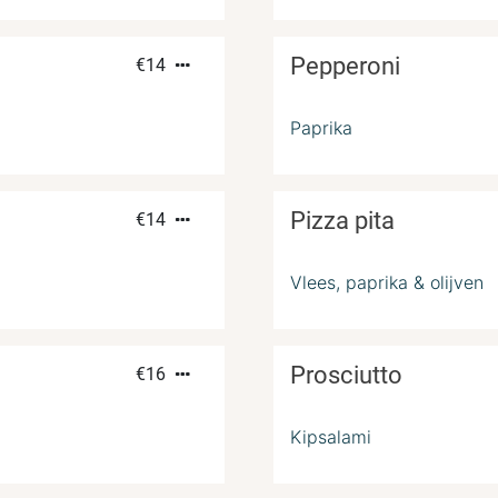
Pepperoni
€
14
Paprika
Pizza pita
€
14
Vlees, paprika & olijven
Prosciutto
€
16
Kipsalami