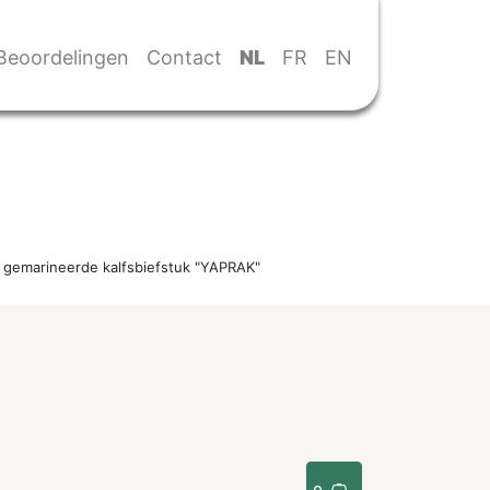
Beoordelingen
Contact
NL
FR
EN
 gemarineerde kalfsbiefstuk "YAPRAK"