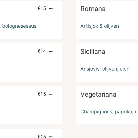
Romana
€
15
& bolognesesaus
Artisjok & olijven
Siciliana
€
14
Ansjovis, olijven, uien
Vegetariana
€
15
Champignons, paprika, ui,
€
15