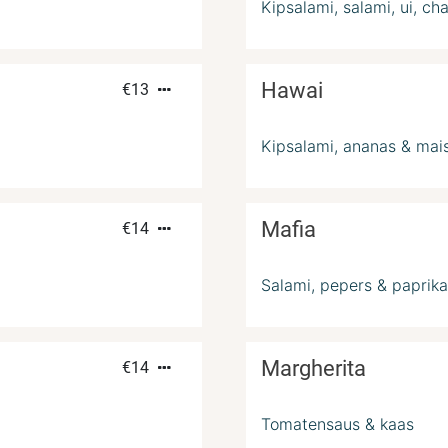
Kipsalami, salami, ui, ch
Hawai
€
13
Kipsalami, ananas & mai
Mafia
€
14
Salami, pepers & paprik
Margherita
€
14
Tomatensaus & kaas