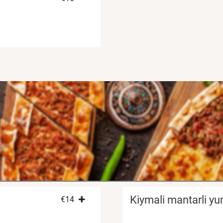
Kiymali mantarli yu
€
14