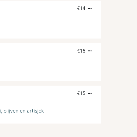
€
14
€
15
€
15
 olijven en artisjok